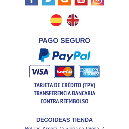
PAGO SEGURO
TARJETA DE CRÉDITO (TPV)
TRANSFERENCIA BANCARIA
CONTRA REEMBOLSO
DECOIDEAS TIENDA
Pol. Ind. Asegra. C/ Sierra de Tejeda, 2