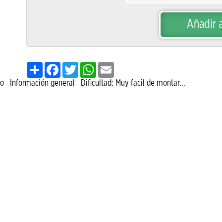
Añadir a
Share
Facebook
Twitter
WhatsApp
Email
 Información general Dificultad: Muy facil de montar...