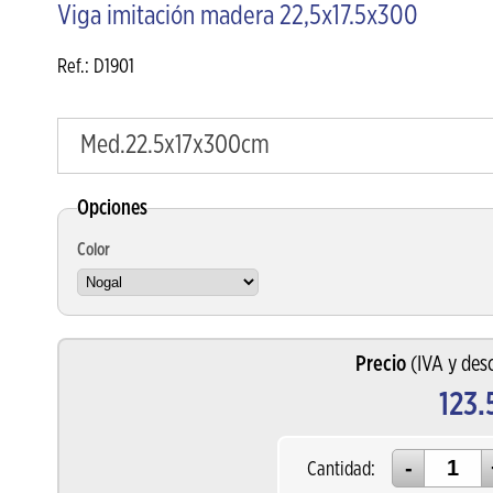
Viga imitación madera 22,5x17.5x300
Ref.: D1901
Med.22.5x17x300cm
Opciones
Color
Precio
(IVA y desc
123.
Cantidad: